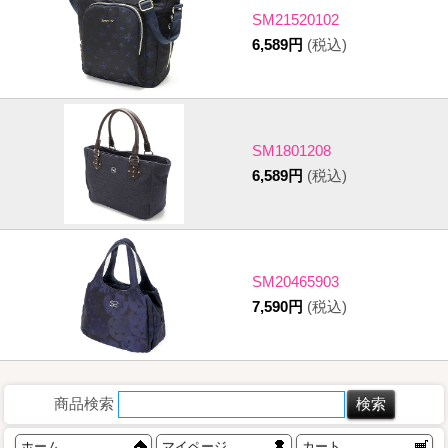
SM21520102
6,589円
(税込)
SM1801208
6,589円
(税込)
SM20465903
7,590円
(税込)
商品検索
ホーム
マイページ
カート