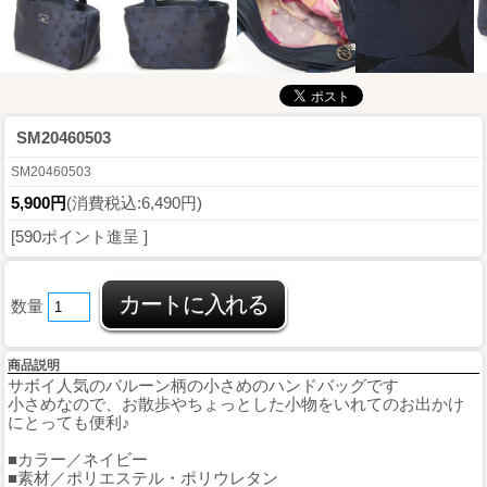
SM20460503
SM20460503
5,900円
(消費税込:6,490円)
[590ポイント進呈 ]
数量
商品説明
サボイ人気のバルーン柄の小さめのハンドバッグです
小さめなので、お散歩やちょっとした小物をいれてのお出かけ
にとっても便利♪
■カラー／ネイビー
■素材／ポリエステル・ポリウレタン