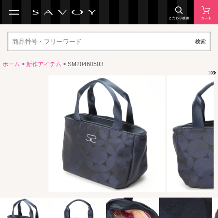
検索
ホーム
>
新作アイテム
> SM20460503