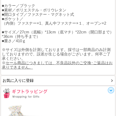
■カラー／ブラック
■素材／ポリエステル・ポリウレタン
■開口タイプ／ファスナー・マグネット式
■ポケット／
（内側）ファスナー×1、真ん中ファスナー×１、オープン×2
■サイズ／27cm（底幅）*13cm（底マチ）*22cm（開口部まで）
*36cm（持ち手まで）
■重さ／410ｇ
※サイズは外側を計測しております。採寸は一部商品のみ計測
しておりますので、誤差が生じる場合がございます。何卒ご了
承ください。
※
セール商品につきましては、不良品以外のご交換･ご返品はお
承りできません。
お気に入りに登録