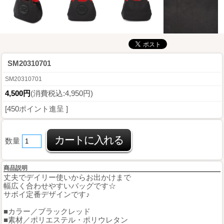
SM20310701
SM20310701
4,500円
(消費税込:4,950円)
[450ポイント進呈 ]
数量
商品説明
丈夫でデイリー使いからお出かけまで
幅広く合わせやすいバッグです☆
サボイ定番デザインです♪
■カラー／ブラックレッド
■素材／ポリエステル・ポリウレタン