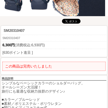
SM20310407
SM20310407
6,300円
(消費税込:6,930円)
[630ポイント進呈 ]
この商品は完売いたしました
商品説明
シンプルなベーシックカラーのショルダーバッグ。
オールシーズン大活躍！
旅行にも最適な収納力抜群のデザイン♪
■カラー／ブルーレッド
■素材／ポリエステル・ポリウレタン
■開口タイプ／ファスナー式