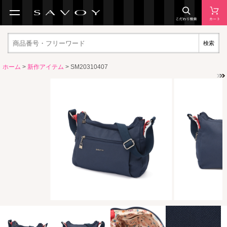
検索
ホーム
>
新作アイテム
> SM20310407