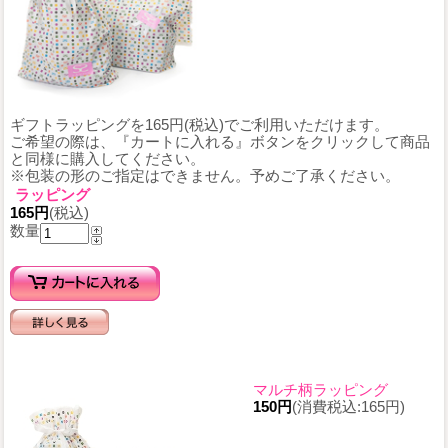
ギフトラッピングを165円(税込)でご利用いただけます。
ご希望の際は、『カートに入れる』ボタンをクリックして商品
と同様に購入してください。
※包装の形のご指定はできません。予めご了承ください。
ラッピング
165円
(税込)
数量
マルチ柄ラッピング
150円
(消費税込:165円)