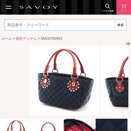
検索
ホーム
>
新作アイテム
> SM19750402