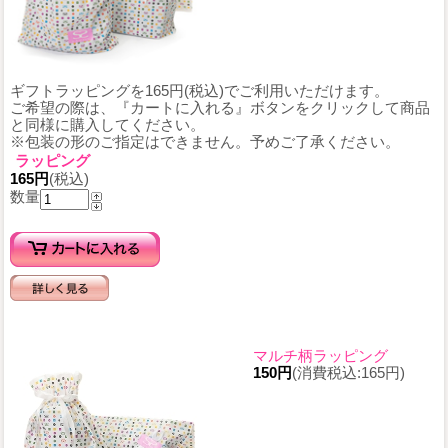
ギフトラッピングを165円(税込)でご利用いただけます。
ご希望の際は、『カートに入れる』ボタンをクリックして商品
と同様に購入してください。
※包装の形のご指定はできません。予めご了承ください。
ラッピング
165円
(税込)
数量
マルチ柄ラッピング
150円
(消費税込:165円)