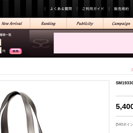
SM1933
5,4
[540ポイ