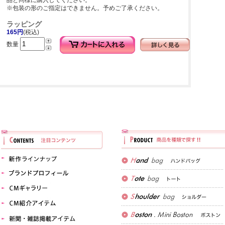
品と同様に購入してください。
※包装の形のご指定はできません。予めご了承ください。
ラッピング
165円
(税込)
数量