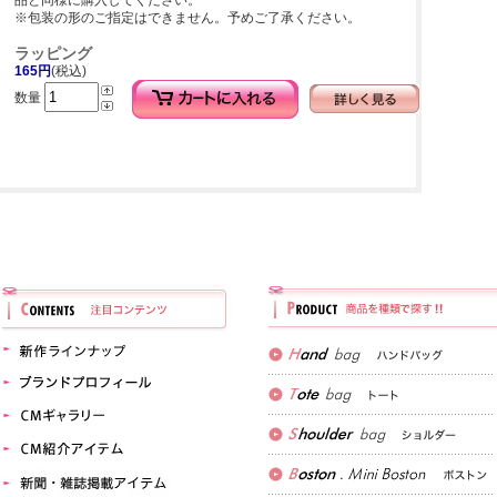
品と同様に購入してください。
※包装の形のご指定はできません。予めご了承ください。
ラッピング
165円
(税込)
数量