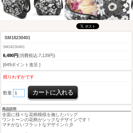
SM18230401
SM18230401
6,490円
(消費税込:7,139円)
[649ポイント進呈 ]
残りわずかです
数量
商品説明
全面に様々な花柄模様を施したバッグ
ワントーンの花柄がシックなデザインです！
マチがないフラットなデザイン☆彡