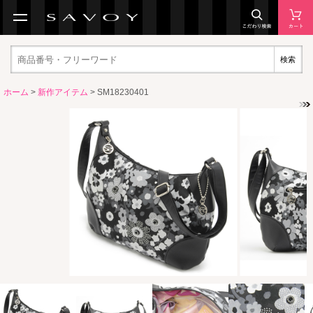
検索
ホーム
>
新作アイテム
> SM18230401