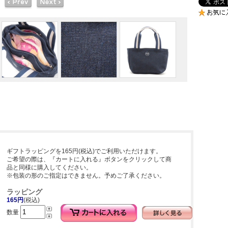
ギフトラッピングを165円(税込)でご利用いただけます。
ご希望の際は、『カートに入れる』ボタンをクリックして商
品と同様に購入してください。
※包装の形のご指定はできません。予めご了承ください。
ラッピング
165円
(税込)
数量