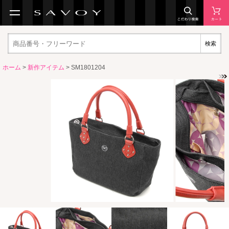
検索
ホーム
>
新作アイテム
> SM1801204