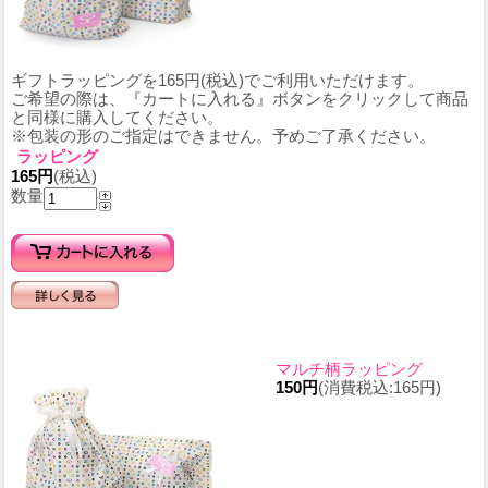
ギフトラッピングを165円(税込)でご利用いただけます。
ご希望の際は、『カートに入れる』ボタンをクリックして商品
と同様に購入してください。
※包装の形のご指定はできません。予めご了承ください。
ラッピング
165円
(税込)
数量
マルチ柄ラッピング
150円
(消費税込:165円)