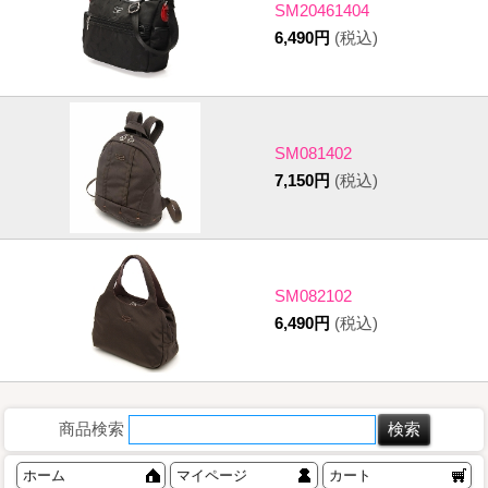
SM20461404
6,490円
(税込)
SM081402
7,150円
(税込)
SM082102
6,490円
(税込)
商品検索
ホーム
マイページ
カート