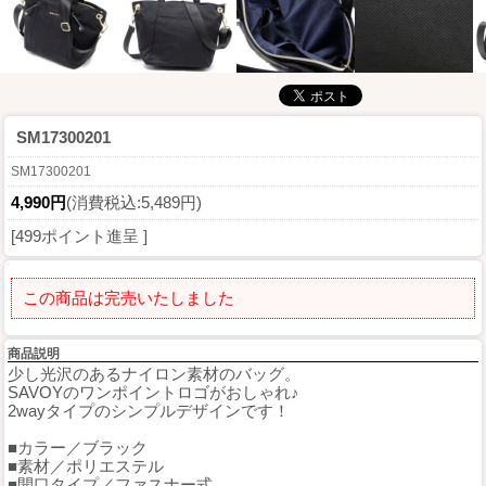
SM17300201
SM17300201
4,990円
(消費税込:5,489円)
[499ポイント進呈 ]
この商品は完売いたしました
商品説明
少し光沢のあるナイロン素材のバッグ。
SAVOYのワンポイントロゴがおしゃれ♪
2wayタイプのシンプルデザインです！
■カラー／ブラック
■素材／ポリエステル
■開口タイプ／ファスナー式