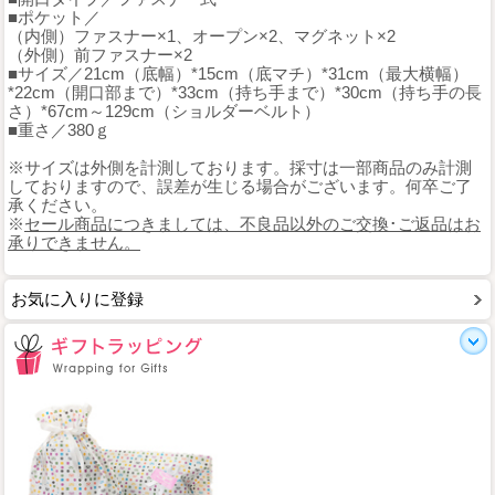
■ポケット／
（内側）ファスナー×1、オープン×2、マグネット×2
（外側）前ファスナー×2
■サイズ／21cm（底幅）*15cm（底マチ）*31cm（最大横幅）
*22cm（開口部まで）*33cm（持ち手まで）*30cm（持ち手の長
さ）*67cm～129cm（ショルダーベルト）
■重さ／380ｇ
※サイズは外側を計測しております。採寸は一部商品のみ計測
しておりますので、誤差が生じる場合がございます。何卒ご了
承ください。
※
セール商品につきましては、不良品以外のご交換･ご返品はお
承りできません。
お気に入りに登録