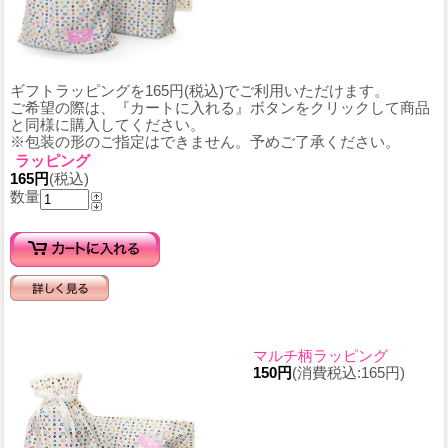
ギフトラッピングを165円(税込)でご利用いただけます。
ご希望の際は、『カートに入れる』ボタンをクリックして商品
と同様に購入してください。
※包装の形のご指定はできません。予めご了承ください。
ラッピング
165円
(税込)
数量
マルチ柄ラッピング
150円
(消費税込:165円)