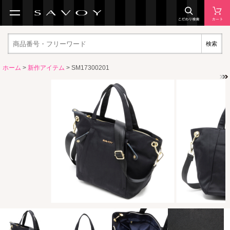
検索
ホーム
>
新作アイテム
> SM17300201