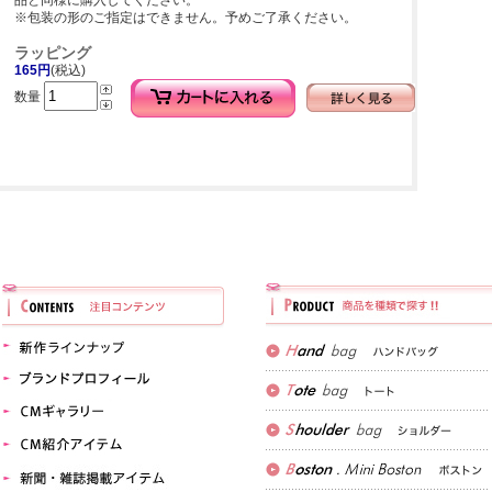
品と同様に購入してください。
※包装の形のご指定はできません。予めご了承ください。
ラッピング
165円
(税込)
数量