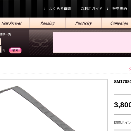
SM1708
3,8
[380ポイ