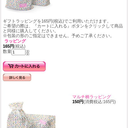
ギフトラッピングを165円(税込)でご利用いただけます。
ご希望の際は、『カートに入れる』ボタンをクリックして商品
と同様に購入してください。
※包装の形のご指定はできません。予めご了承ください。
ラッピング
165円
(税込)
数量
マルチ柄ラッピング
150円
(消費税込:165円)