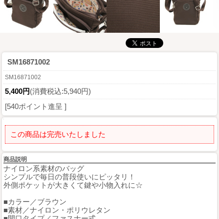
SM16871002
SM16871002
5,400円
(消費税込:5,940円)
[540ポイント進呈 ]
この商品は完売いたしました
商品説明
ナイロン系素材のバッグ
シンプルで毎日の普段使いにピッタリ！
外側ポケットが大きくて鍵や小物入れに☆
■カラー／ブラウン
■素材／ナイロン・ポリウレタン
■開口タイプ／ファスナー式