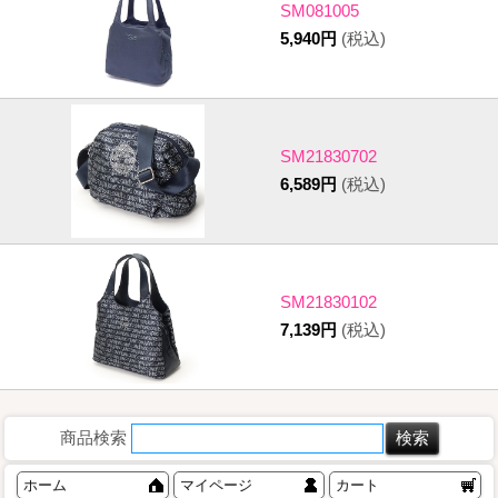
SM081005
5,940円
(税込)
SM21830702
6,589円
(税込)
SM21830102
7,139円
(税込)
商品検索
ホーム
マイページ
カート