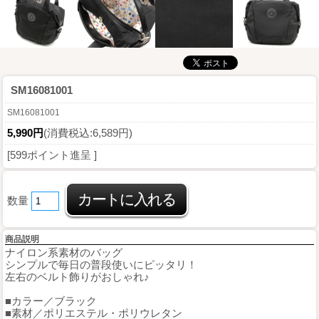
SM16081001
SM16081001
5,990円
(消費税込:6,589円)
[599ポイント進呈 ]
数量
商品説明
ナイロン系素材のバッグ
シンプルで毎日の普段使いにピッタリ！
左右のベルト飾りがおしゃれ♪
■カラー／ブラック
■素材／ポリエステル・ポリウレタン