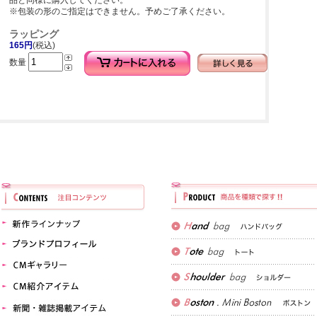
品と同様に購入してください。
※包装の形のご指定はできません。予めご了承ください。
ラッピング
165円
(税込)
数量