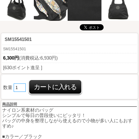
SM15541501
SM15541501
6,300円
(消費税込:6,930円)
[630ポイント進呈 ]
数量
商品説明
ナイロン系素材のバッグ
シンプルで毎日の普段使いにピッタリ！
バッグの中身を整理しながら使えるので小物が多い人にもおす
すめ♪
■カラー／ブラック