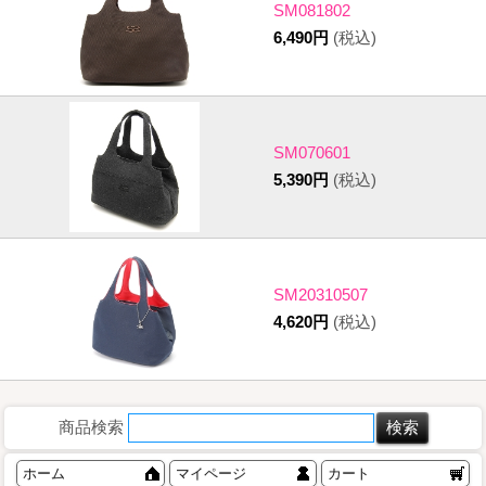
SM081802
6,490円
(税込)
SM070601
5,390円
(税込)
SM20310507
4,620円
(税込)
商品検索
ホーム
マイページ
カート