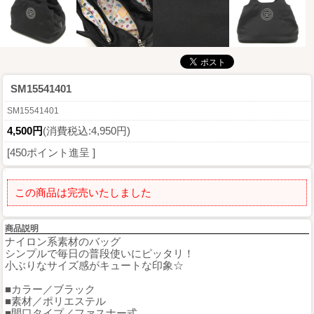
SM15541401
SM15541401
4,500円
(消費税込:4,950円)
[450ポイント進呈 ]
この商品は完売いたしました
商品説明
ナイロン系素材のバッグ
シンプルで毎日の普段使いにピッタリ！
小ぶりなサイズ感がキュートな印象☆
■カラー／ブラック
■素材／ポリエステル
■開口タイプ／ファスナー式