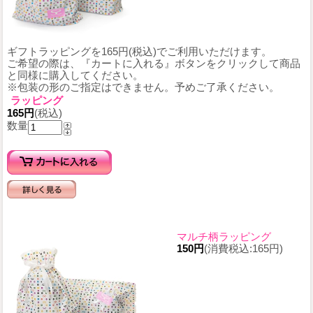
ギフトラッピングを165円(税込)でご利用いただけます。
ご希望の際は、『カートに入れる』ボタンをクリックして商品
と同様に購入してください。
※包装の形のご指定はできません。予めご了承ください。
ラッピング
165円
(税込)
数量
マルチ柄ラッピング
150円
(消費税込:165円)