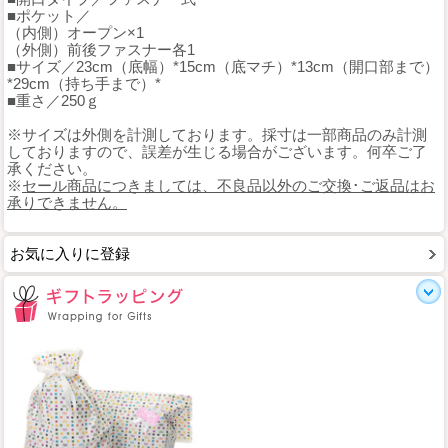
■ポケット／
（内側）オープン×1
（外側）前後ファスナー各1
■サイズ／23cm（底幅）*15cm（底マチ）*13cm（開口部まで）
*29cm（持ち手まで）*
■重さ／250ｇ
※サイズは外側を計測しております。採寸は一部商品のみ計測
しておりますので、誤差が生じる場合がございます。何卒ご了
承ください。
※
セール商品につきましては、不良品以外のご交換･ご返品はお
承りできません。
お気に入りに登録