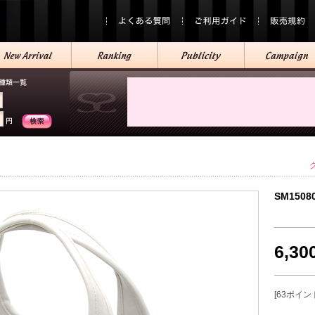
SM1508
6,3
[63ポイン