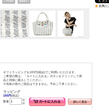
ギフトラッピングを165円(税込)でご利用いただけます。
ご希望の際は、『カートに入れる』ボタンをクリックして商
品と同様に購入してください。
※包装の形のご指定はできません。予めご了承ください。
ラッピング
165円
(税込)
数量