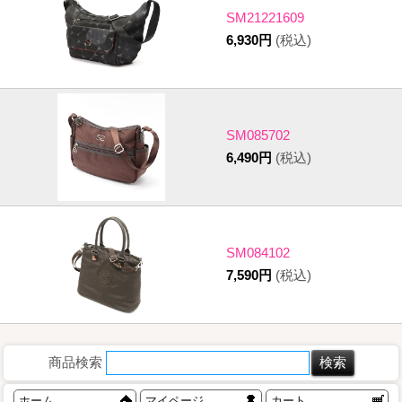
SM21221609
6,930円
(税込)
SM085702
6,490円
(税込)
SM084102
7,590円
(税込)
商品検索
ホーム
マイページ
カート