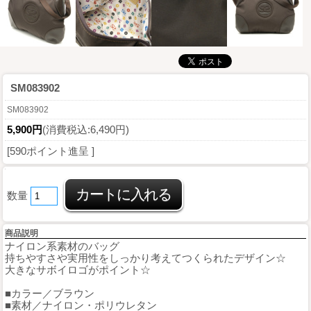
SM083902
SM083902
5,900円
(消費税込:6,490円)
[590ポイント進呈 ]
数量
商品説明
ナイロン系素材のバッグ
持ちやすさや実用性をしっかり考えてつくられたデザイン☆
大きなサボイロゴがポイント☆
■カラー／ブラウン
■素材／ナイロン・ポリウレタン