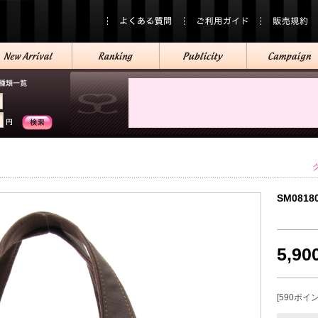
SM0818
5,9
[590ポイ