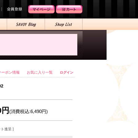
クーポン情報
お気に入り一覧
ログイン
02
00円
(消費税込:6,490円)
ント進呈 ]