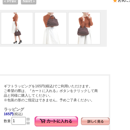
ギフトラッピングを165円(税込)でご利用いただけます。
ご希望の際は、『カートに入れる』ボタンをクリックして商
品と同様に購入してください。
※包装の形のご指定はできません。予めご了承ください。
ラッピング
165円
(税込)
数量