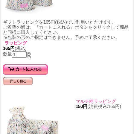
ギフトラッピングを165円(税込)でご利用いただけます。
ご希望の際は、『カートに入れる』ボタンをクリックして商品
と同様に購入してください。
※包装の形のご指定はできません。予めご了承ください。
ラッピング
165円
(税込)
数量
マルチ柄ラッピング
150円
(消費税込:165円)