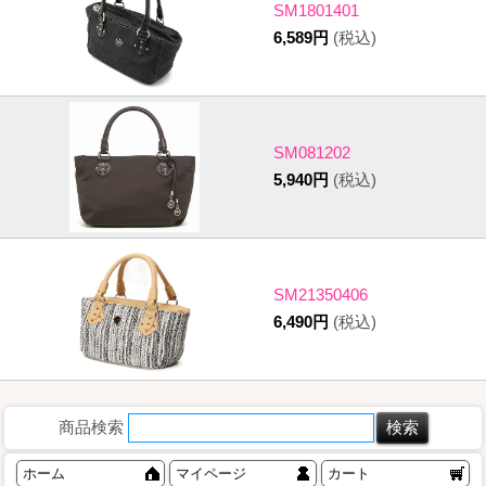
SM1801401
6,589円
(税込)
SM081202
5,940円
(税込)
SM21350406
6,490円
(税込)
商品検索
ホーム
マイページ
カート