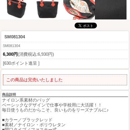
SM081304
SM081304
6,300円
(消費税込:6,930円)
[630ポイント進呈 ]
この商品は完売いたしました
商品説明
ナイロン系素材のバッグ
ベーシックなデザインで仕事や学校用に大活躍！！
毎日使うものだからこそ、良いものをリーズナブルに♪
■カラー／ブラックレッド
■素材／ナイロン・ポリウレタン
■開口タイプ／ファスナー式