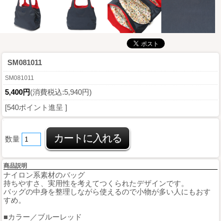
SM081011
SM081011
5,400円
(消費税込:5,940円)
[540ポイント進呈 ]
数量
商品説明
ナイロン系素材のバッグ
持ちやすさ、実用性を考えてつくられたデザインです。
バッグの中身を整理しながら使えるので小物が多い人にもおす
すめ。
■カラー／ブルーレッド