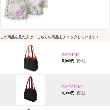
この商品を見た人は、こちらの商品もチェックしています！
SM081010
5,940円
(税込)
SM20870102
5,390円
(税込)