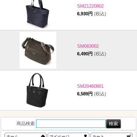
SM21220802
6,930円
(税込)
SM083002
6,490円
(税込)
SM20460801
6,589円
(税込)
商品検索
ホーム
マイページ
カート