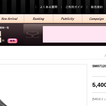
SM0712
5,4
[540ポイ