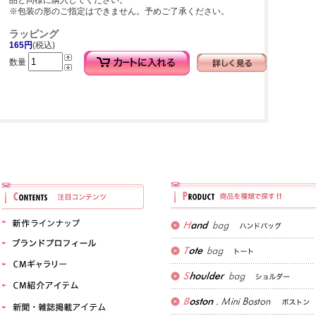
品と同様に購入してください。
※包装の形のご指定はできません。予めご了承ください。
ラッピング
165円
(税込)
数量