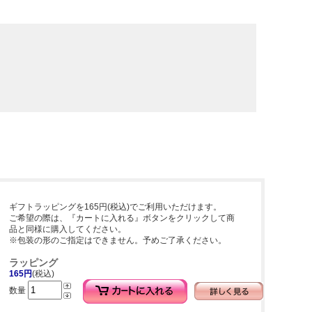
ギフトラッピングを165円(税込)でご利用いただけます。
ご希望の際は、『カートに入れる』ボタンをクリックして商
品と同様に購入してください。
※包装の形のご指定はできません。予めご了承ください。
ラッピング
165円
(税込)
数量