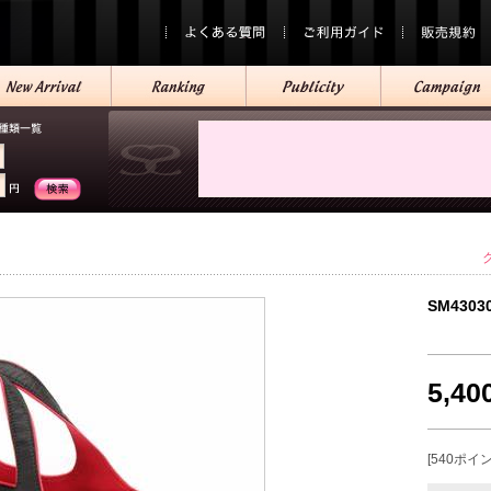
SM4303
5,4
[540ポイ