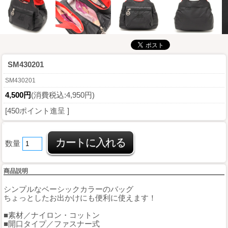
SM430201
SM430201
4,500円
(消費税込:4,950円)
[450ポイント進呈 ]
数量
商品説明
シンプルなベーシックカラーのバッグ
ちょっとしたお出かけにも便利に使えます！
■素材／ナイロン・コットン
■開口タイプ／ファスナー式