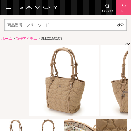
検索
ホーム
>
新作アイテム
> SM22150103