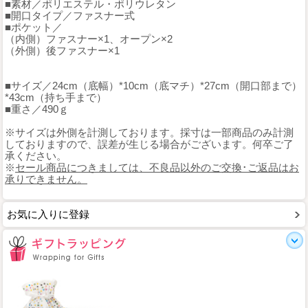
■素材／ポリエステル・ポリウレタン
■開口タイプ／ファスナー式
■ポケット／
（内側）ファスナー×1、オープン×2
（外側）後ファスナー×1
■サイズ／24cm（底幅）*10cm（底マチ）*27cm（開口部まで）
*43cm（持ち手まで）
■重さ／490ｇ
※サイズは外側を計測しております。採寸は一部商品のみ計測
しておりますので、誤差が生じる場合がございます。何卒ご了
承ください。
※
セール商品につきましては、不良品以外のご交換･ご返品はお
承りできません。
お気に入りに登録