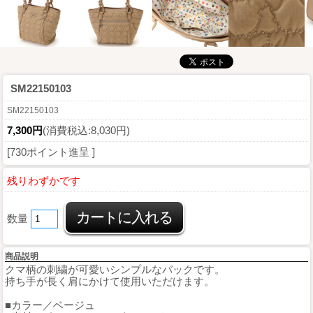
SM22150103
SM22150103
7,300円
(消費税込:8,030円)
[730ポイント進呈 ]
残りわずかです
数量
商品説明
クマ柄の刺繍が可愛いシンプルなバックです。
持ち手が長く肩にかけて使用いただけます。
■カラー／ベージュ