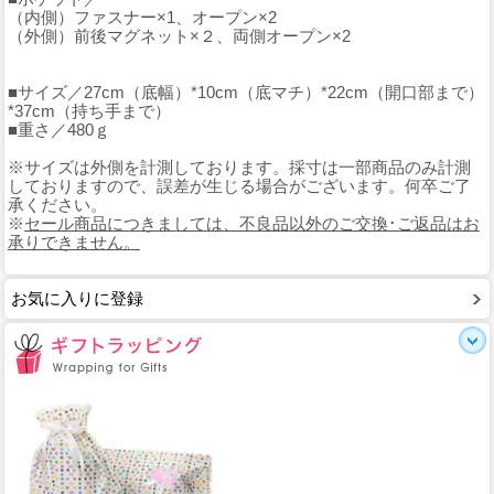
（内側）ファスナー×1、オープン×2
（外側）前後マグネット×２、両側オープン×2
■サイズ／27cm（底幅）*10cm（底マチ）*22cm（開口部まで）
*37cm（持ち手まで）
■重さ／480ｇ
※サイズは外側を計測しております。採寸は一部商品のみ計測
しておりますので、誤差が生じる場合がございます。何卒ご了
承ください。
※
セール商品につきましては、不良品以外のご交換･ご返品はお
承りできません。
お気に入りに登録