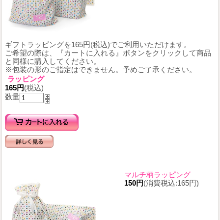
ギフトラッピングを165円(税込)でご利用いただけます。
ご希望の際は、『カートに入れる』ボタンをクリックして商品
と同様に購入してください。
※包装の形のご指定はできません。予めご了承ください。
ラッピング
165円
(税込)
数量
マルチ柄ラッピング
150円
(消費税込:165円)