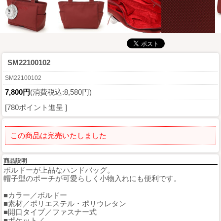
SM22100102
SM22100102
7,800円
(消費税込:8,580円)
[780ポイント進呈 ]
この商品は完売いたしました
商品説明
ボルドーが上品なハンドバッグ。
帽子型のポーチが可愛らしく小物入れにも便利です。
■カラー／ボルドー
■素材／ポリエステル・ポリウレタン
■開口タイプ／ファスナー式
■ポケット／