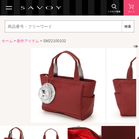
検索
ホーム
>
新作アイテム
> SM22100102