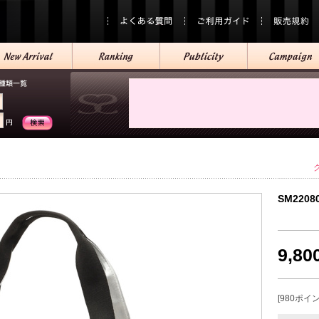
SM2208
9,8
[980ポイ