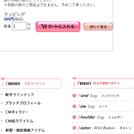
品と同様に購入してください。
※包装の形のご指定はできません。予めご了承ください。
ラッピング
165円
(税込)
数量