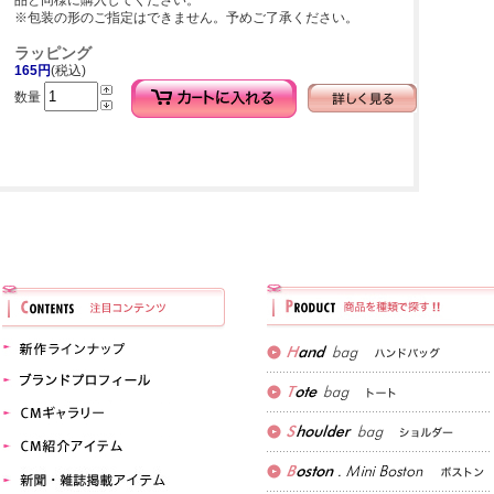
品と同様に購入してください。
※包装の形のご指定はできません。予めご了承ください。
ラッピング
165円
(税込)
数量