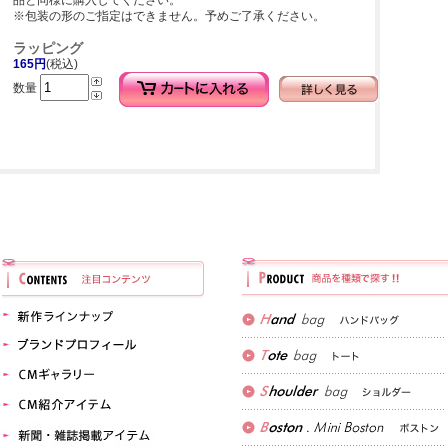
品と同様に購入してください。
※包装の形のご指定はできません。予めご了承ください。
ラッピング
165円
(税込)
数量