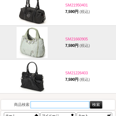
SM21950401
7,590円
(税込)
SM21660905
7,590円
(税込)
SM21226403
7,590円
(税込)
商品検索
ホーム
マイページ
カート