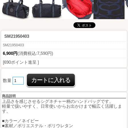
SM21950403
SM21950403
6,900円
(消費税込:7,590円)
[690ポイント進呈 ]
数量
商品説明
上品さを感じさせるシグネチャー柄のハンドバッグです。
軽量で扱いやすく、日常使いからお出かけまで幅広く活躍しま
す。
■カラー／ネイビー
■素材／ポリエステル・ポリウレタン