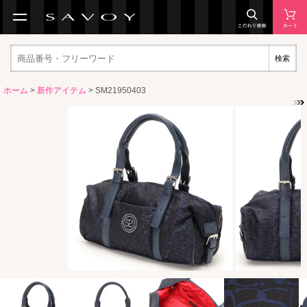
検索
ホーム
>
新作アイテム
> SM21950403