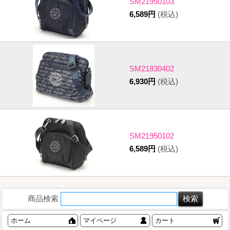
SM21950103
6,589円
(税込)
SM21830402
6,930円
(税込)
SM21950102
6,589円
(税込)
商品検索
ホーム
マイページ
カート