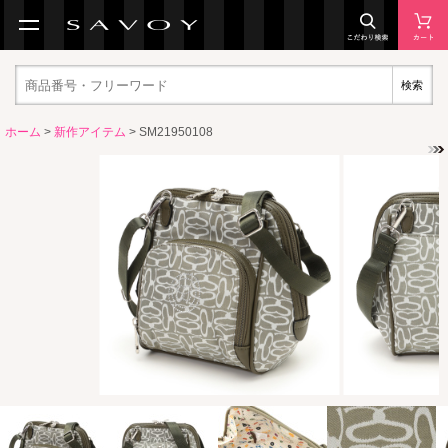
検索
ホーム
>
新作アイテム
> SM21950108