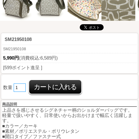
SM21950108
SM21950108
5,990円
(消費税込:6,589円)
[599ポイント進呈 ]
数量
商品説明
上品さを感じさせるシグネチャー柄のショルダーバッグです。
軽量で扱いやすく、日常使いからお出かけまで幅広く活躍しま
す。
■カラー／カーキ
■素材／ポリエステル・ポリウレタン
■開口タイプ／ファスナー式