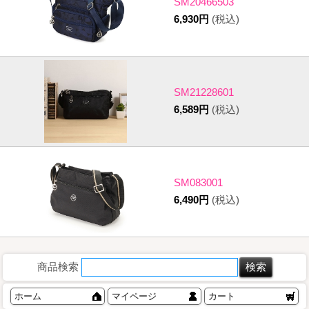
SM20466503
6,930円
(税込)
SM21228601
6,589円
(税込)
SM083001
6,490円
(税込)
商品検索
ホーム
マイページ
カート