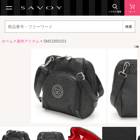
検索
ホーム
>
新作アイテム
> SM21950101