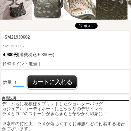
SM21930602
SM21930602
4,900円
(消費税込:5,390円)
[490ポイント進呈 ]
数量
商品説明
デニム地に花模様をプリントしたショルダーバッグ！
カジュアルコーディネートにピッタリのデザイン☆
ラメとロゴのストーンがきらきらと華やかな印象に！
※素材の特性上、ラメが落ちやすくお洋服などに付着する場合
がございます。