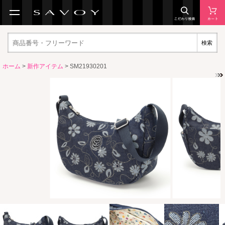
検索
ホーム
>
新作アイテム
> SM21930201