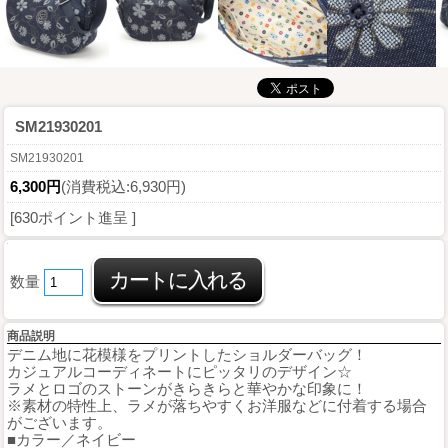
SM21930201
SM21930201
6,300円
(消費税込:6,930円)
[630ポイント進呈 ]
数量
商品説明
デニム地に花模様をプリントしたショルダーバッグ！
カジュアルコーディネートにピッタリのデザイン☆
ラメとロゴのストーンがきらきらと華やかな印象に！
※素材の特性上、ラメが落ちやすくお洋服などに付着する場合
がございます。
■カラー／ネイビー