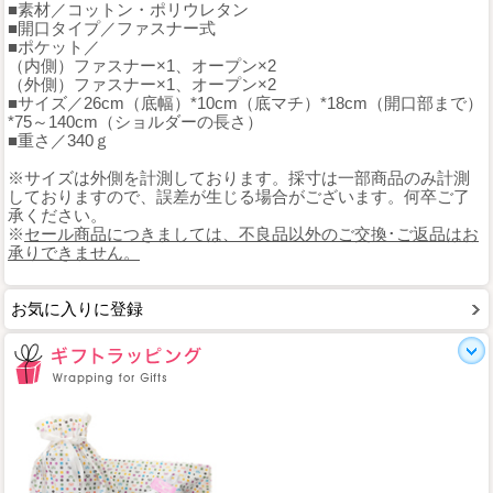
■素材／コットン・ポリウレタン
■開口タイプ／ファスナー式
■ポケット／
（内側）ファスナー×1、オープン×2
（外側）ファスナー×1、オープン×2
■サイズ／26cm（底幅）*10cm（底マチ）*18cm（開口部まで）
*75～140cm（ショルダーの長さ）
■重さ／340ｇ
※サイズは外側を計測しております。採寸は一部商品のみ計測
しておりますので、誤差が生じる場合がございます。何卒ご了
承ください。
※
セール商品につきましては、不良品以外のご交換･ご返品はお
承りできません。
お気に入りに登録