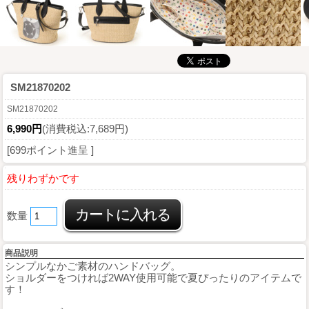
SM21870202
SM21870202
6,990円
(消費税込:7,689円)
[699ポイント進呈 ]
残りわずかです
数量
商品説明
シンプルなかご素材のハンドバッグ。
ショルダーをつければ2WAY使用可能で夏ぴったりのアイテムで
す！