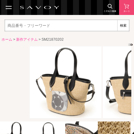
検索
ホーム
>
新作アイテム
> SM21870202