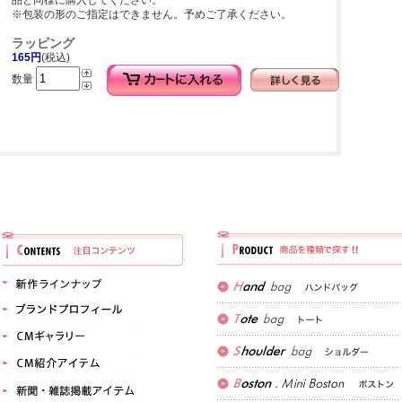
品と同様に購入してください。
※包装の形のご指定はできません。予めご了承ください。
ラッピング
165円
(税込)
数量