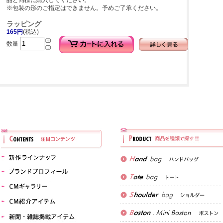
品と同様に購入してください。
※包装の形のご指定はできません。予めご了承ください。
ラッピング
165円
(税込)
数量