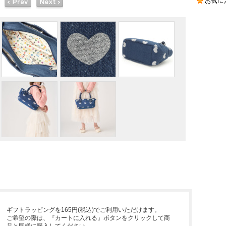
ギフトラッピングを165円(税込)でご利用いただけます。
ご希望の際は、『カートに入れる』ボタンをクリックして商