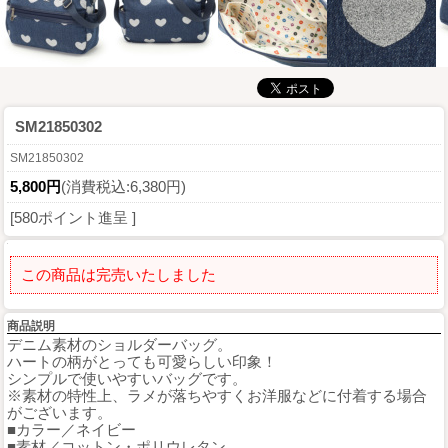
SM21850302
SM21850302
5,800円
(消費税込:6,380円)
[580ポイント進呈 ]
この商品は完売いたしました
商品説明
デニム素材のショルダーバッグ。
ハートの柄がとっても可愛らしい印象！
シンプルで使いやすいバッグです。
※素材の特性上、ラメが落ちやすくお洋服などに付着する場合
がございます。
■カラー／ネイビー
■素材／コットン・ポリウレタン