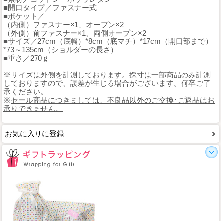
■開口タイプ／ファスナー式
■ポケット／
（内側）ファスナー×1、オープン×2
（外側）前ファスナー×1、両側オープン×2
■サイズ／27cm（底幅）*8cm（底マチ）*17cm（開口部まで）
*73～135cm（ショルダーの長さ）
■重さ／270ｇ
※サイズは外側を計測しております。採寸は一部商品のみ計測
しておりますので、誤差が生じる場合がございます。何卒ご了
承ください。
※
セール商品につきましては、不良品以外のご交換･ご返品はお
承りできません。
お気に入りに登録