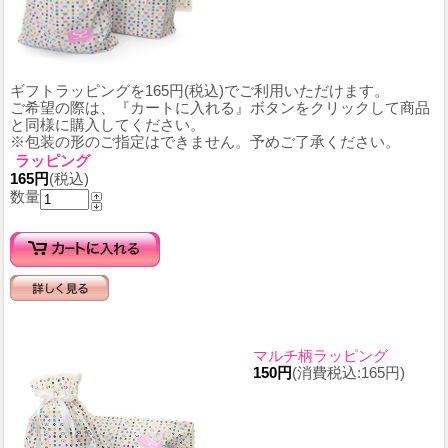
ギフトラッピングを165円(税込)でご利用いただけます。
ご希望の際は、『カートに入れる』ボタンをクリックして商品
と同様に購入してください。
※包装の形のご指定はできません。予めご了承ください。
ラッピング
165円
(税込)
数量
マルチ柄ラッピング
150円
(消費税込:165円)