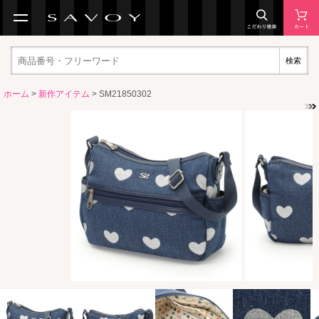
検索
ホーム
>
新作アイテム
> SM21850302