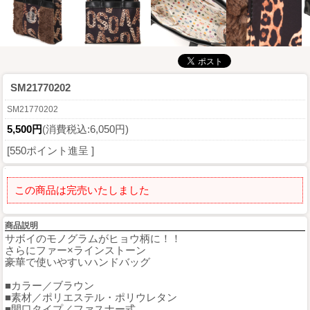
SM21770202
SM21770202
5,500円
(消費税込:6,050円)
[550ポイント進呈 ]
この商品は完売いたしました
商品説明
サボイのモノグラムがヒョウ柄に！！
さらにファー×ラインストーン
豪華で使いやすいハンドバッグ
■カラー／ブラウン
■素材／ポリエステル・ポリウレタン
■開口タイプ／ファスナー式