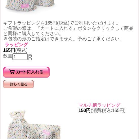
ギフトラッピングを165円(税込)でご利用いただけます。
ご希望の際は、『カートに入れる』ボタンをクリックして商品
と同様に購入してください。
※包装の形のご指定はできません。予めご了承ください。
ラッピング
165円
(税込)
数量
マルチ柄ラッピング
150円
(消費税込:165円)