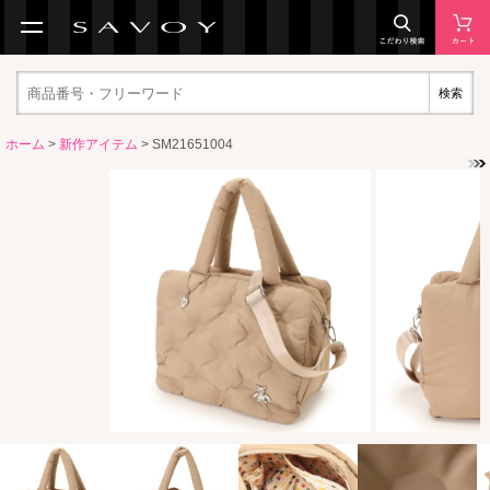
検索
ホーム
>
新作アイテム
> SM21651004