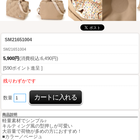
SM21651004
SM21651004
5,900円
(消費税込:6,490円)
[590ポイント進呈 ]
残りわずかです
数量
商品説明
軽量素材でシンプル♪
キルティング風の型押しが可愛い
大容量で荷物が多めの方におすすめ！
■カラー／ベージュ