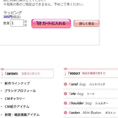
品と同様に購入してください。
※包装の形のご指定はできません。予めご了承ください。
ラッピング
165円
(税込)
数量