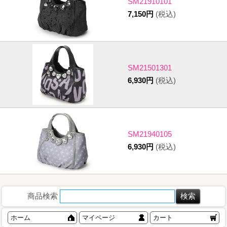
SM21910101
7,150円
(税込)
SM21501301
6,930円
(税込)
SM21940105
6,930円
(税込)
商品検索
ホーム
マイページ
カート