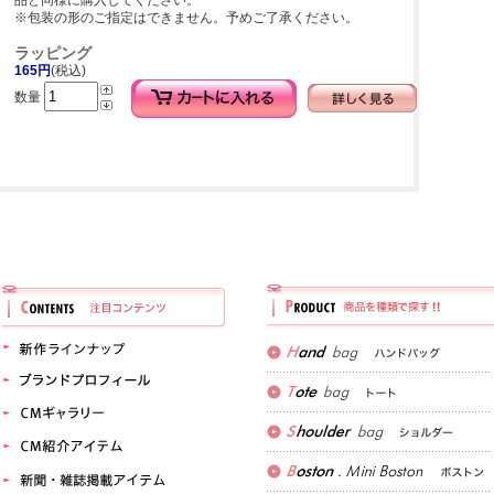
品と同様に購入してください。
※包装の形のご指定はできません。予めご了承ください。
ラッピング
165円
(税込)
数量