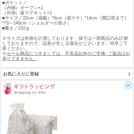
■ポケット／
（内側）オープン×1
（外側）後マグネット×1
■サイズ／22cm（底幅）*5cm（底マチ）*14cm（開口部まで）
*73～140cm（ショルダーの長さ）
■重さ／210ｇ
※サイズは外側を計測しております。採寸は一部商品のみ計測
しておりますので、誤差が生じる場合がございます。何卒ご了
承ください。
※
セール商品につきましては、不良品以外のご交換･ご返品はお
承りできません。
お気に入りに登録