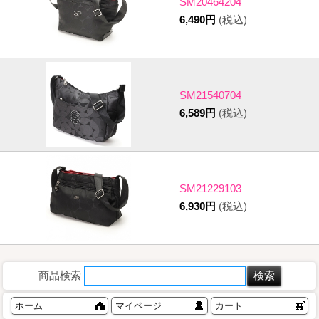
SM20464204
6,490円
(税込)
SM21540704
6,589円
(税込)
SM21229103
6,930円
(税込)
商品検索
ホーム
マイページ
カート