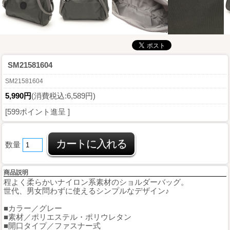
SM21581604
SM21581604
5,990円
(消費税込:6,589円)
[599ポイント進呈 ]
数量
商品説明
程よく柔らかいナイロン系素材のショルダーバッグ。
世代、男女問わずに使えるシンプルなデザイン♪
■カラー／グレー
■素材／ポリエステル・ポリウレタン
■開口タイプ／ファスナー式