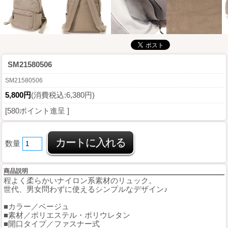
SM21580506
SM21580506
5,800円
(消費税込:6,380円)
[580ポイント進呈 ]
数量
商品説明
程よく柔らかいナイロン系素材のリュック。
世代、男女問わずに使えるシンプルなデザイン♪
■カラー／ベージュ
■素材／ポリエステル・ポリウレタン
■開口タイプ／ファスナー式