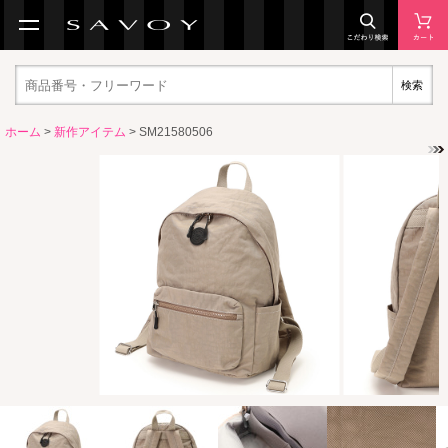
検索
ホーム
>
新作アイテム
> SM21580506