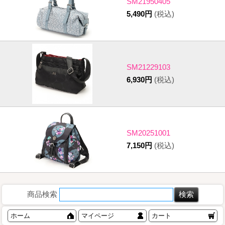
SM21950405
5,490円
(税込)
SM21229103
6,930円
(税込)
SM20251001
7,150円
(税込)
商品検索
ホーム
マイページ
カート