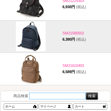
SM21225303
6,930円
(税込)
SM21580502
6,380円
(税込)
SM21610403
6,589円
(税込)
商品検索
ホーム
マイページ
カート