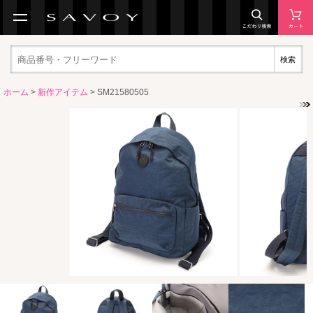
検索
ホーム
>
新作アイテム
> SM21580505