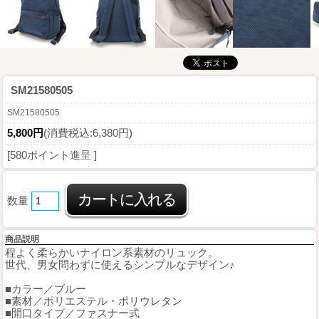
SM21580505
SM21580505
5,800円
(消費税込:6,380円)
[580ポイント進呈 ]
数量
商品説明
程よく柔らかいナイロン系素材のリュック。
世代、男女問わずに使えるシンプルなデザイン♪
■カラー／ブルー
■素材／ポリエステル・ポリウレタン
■開口タイプ／ファスナー式