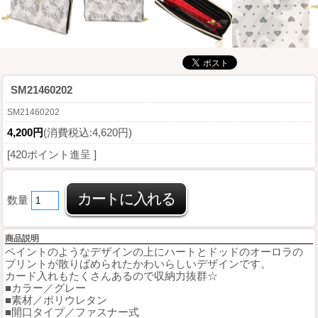
SM21460202
SM21460202
4,200円
(消費税込:4,620円)
[420ポイント進呈 ]
数量
商品説明
ペイントのようなデザインの上にハートとドッドのオーロラの
プリントが散りばめられたかわいらしいデザインです。
カード入れもたくさんあるので収納力抜群☆
■カラー／グレー
■素材／ポリウレタン
■開口タイプ／ファスナー式