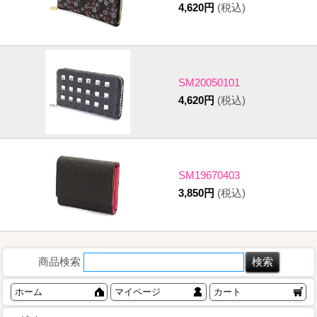
4,620円
(税込)
SM20050101
4,620円
(税込)
SM19670403
3,850円
(税込)
商品検索
ホーム
マイページ
カート